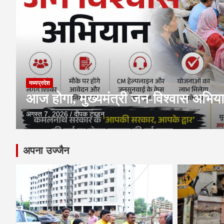
मध्यप्रदेश
आज होगा, मुख्यमंत्री जन-विश्वास अभिय
अगस्त 7, 2026
दीपक टण्‍डन
अपना उज्‍जैन