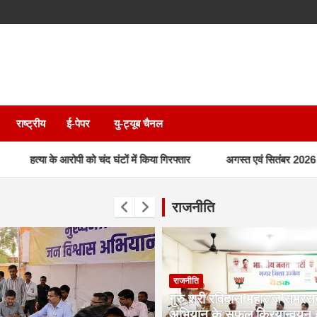
राष्ट्रीय
ई-पेपर
यु-ट्यूब चैनल
ी को चंद घंटों में किया गिरफ्तार
अगस्त एवं सितंबर 2026 का राशन एकमुश्त प्
राजनीति
राजनीति
गुरु श्री रविदास महाराज समरस
अभियान के सफल क्रियान्वयन ह