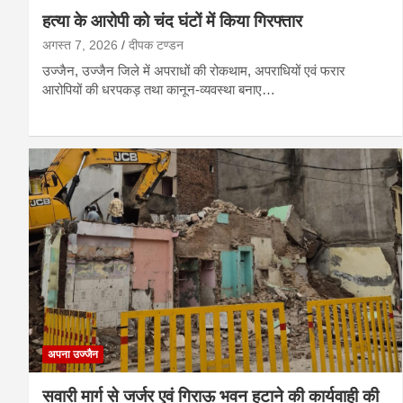
हत्या के आरोपी को चंद घंटों में किया गिरफ्तार
अगस्त 7, 2026
दीपक टण्‍डन
उज्जैन, उज्जैन जिले में अपराधों की रोकथाम, अपराधियों एवं फरार
आरोपियों की धरपकड़ तथा कानून-व्यवस्था बनाए…
अपना उज्जैन
सवारी मार्ग से जर्जर एवं गिराऊ भवन हटाने की कार्यवाही की