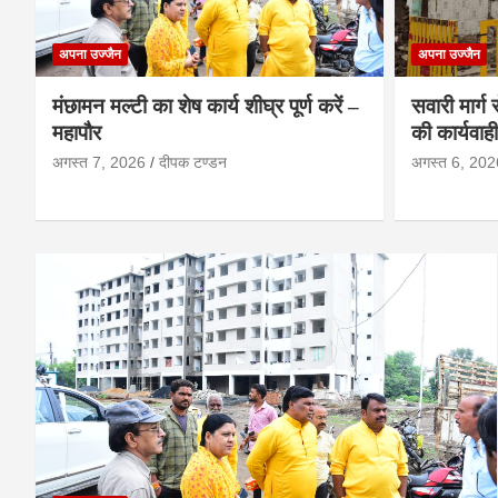
अपना उज्जैन
अपना उज्जैन
मंछामन मल्टी का शेष कार्य शीघ्र पूर्ण करें –
सवारी मार्ग
महापौर
की कार्यवाह
अगस्त 7, 2026
दीपक टण्‍डन
अगस्त 6, 202