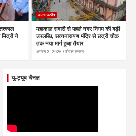
अपना उज्जैन
 तत्काल
महाकाल सवारी से पहले नगर निगम की बड़ी
त्रों ने
उपलब्धि, सत्यनारायण मंदिर से छत्री चौक
तक नया मार्ग हुआ तैयार
अगस्त 3, 2026
दीपक टण्‍डन
यु-ट्यूब चैनल