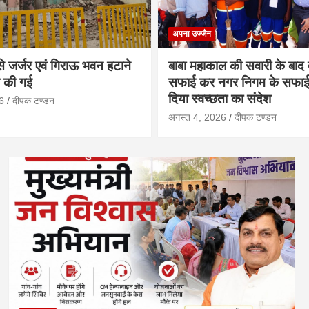
अपना उज्जैन
 से जर्जर एवं गिराऊ भवन हटाने
बाबा महाकाल की सवारी के बाद
ी की गई
सफाई कर नगर निगम के सफाई मि
दिया स्वच्छता का संदेश
6
दीपक टण्‍डन
अगस्त 4, 2026
दीपक टण्‍डन