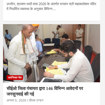
उज्जैन, श्रावण-भादौ मास 2026 के अंतर्गत भगवान श्री महाकालेश्वर मंदिर
में निर्धारित व्यवस्था के अनुसार विभिन्न…
अवन्तिका मेल
सीईओ जिला पंचायत द्वारा 146 विभिन्न आवेदनों पर
जनसुनवाई की गई
अगस्त 5, 2026
दीपक टण्‍डन