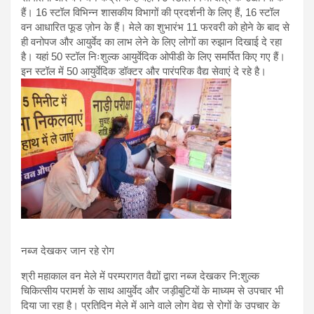
हैं। 16 स्टॉल विभिन्न शासकीय विभागों की प्रदर्शनी के लिए हैं, 16 स्टॉल
वन आधारित फूड ज़ोन के हैं। मेले का शुभारंभ 11 फरवरी को होने के बाद से
ही वनोपज और आयुर्वेद का लाभ लेने के लिए लोगों का रुझान दिखाई दे रहा
है। यहां 50 स्टॉल निःशुल्क आयुर्वेदिक ओपीडी के लिए समर्पित किए गए हैं।
इन स्टॉल में 50 आयुर्वेदिक डॉक्टर और पारंपरिक वैद्य सेवाएं दे रहे है।
नब्‍ज देखकर जान रहे रोग
श्री महाकाल वन मेले में परम्परागत वैद्यों द्वारा नब्‍ज देखकर नि:शुल्क
चिकित्सीय परामर्श के साथ आयुर्वेद और जड़ीबुटियों के माध्‍यम से उपचार भी
दिया जा रहा है। प्रतिदिन मेले में आने वाले लोग वेद्य से रोगों के उपचार के