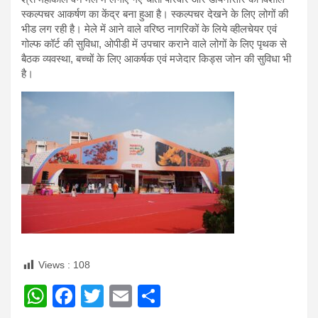
स्‍कल्‍पचर आकर्षण का केंद्र बना हुआ है। स्‍कल्‍पचर देखने के लिए लोगों की
भीड लग रही है। मेले में आने वाले वरिष्ठ नागरिकों के लिये व्हीलचेयर एवं
गोल्फ कॉर्ट की सुविधा, ओपीडी में उपचार कराने वाले लोगों के लिए पृथक से
बैठक व्यवस्था, बच्चों के लिए आकर्षक एवं मजेदार किड्स जोन की सुविधा भी
है।
Views :
108
W
F
T
E
S