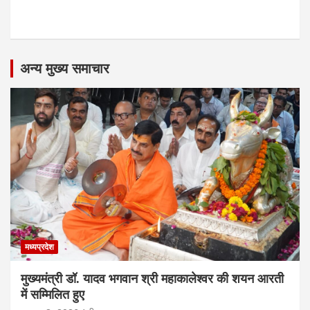
o
n
अन्‍य मुख्‍य समाचार
मध्यप्रदेश
मुख्यमंत्री डॉ. यादव भगवान श्री महाकालेश्‍वर की शयन आरती
में सम्मिलित हुए