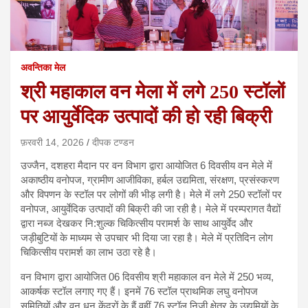
अवन्तिका मेल
श्री महाकाल वन मेला में लगे 250 स्‍टॉलों
पर आयुर्वेदिक उत्‍पादों की हो रही बिक्री
फ़रवरी 14, 2026
दीपक टण्‍डन
उज्जैन, दशहरा मैदान पर वन विभाग द्वारा आयोजित 6 दिवसीय वन मेले में
अकाष्ठीय वनोपज, ग्रामीण आजीविका, हर्बल उद्यमिता, संरक्षण, प्रसंस्करण
और विपणन के स्‍टॉल पर लोगों की भीड़ लगी है। मेले में लगे 250 स्‍टॉलों पर
वनोपज, आयुर्वेदिक उत्‍पादों की बिक्री की जा रही है। मेले में परम्परागत वैद्यों
द्वारा नब्‍ज देखकर नि:शुल्क चिकित्सीय परामर्श के साथ आयुर्वेद और
जड़ीबुटियों के माध्‍यम से उपचार भी दिया जा रहा है। मेले में प्रतिदिन लोग
चिकित्‍सीय परामर्श का लाभ उठा रहे है।
वन विभाग द्वारा आयोजित 06 दिवसीय श्री महाकाल वन मेले में 250 भव्य,
आकर्षक स्टॉल लगाए गए हैं। इनमें 76 स्टॉल प्राथमिक लघु वनोपज
समितियों और वन धन केंद्रों के हैं वहीं 76 स्टॉल निजी क्षेत्र के उद्यमियों के