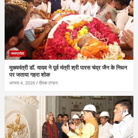
मध्यप्रदेश
मुख्यमंत्री डॉ. यादव ने पूर्व मंत्री श्री पारस चंद्र जैन के निधन
पर जताया गहरा शोक
अगस्त 4, 2026
दीपक टण्‍डन