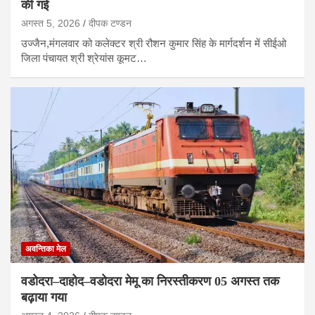
की गई
अगस्त 5, 2026
दीपक टण्‍डन
उज्जैन,मंगलवार को कलेक्टर श्री रौशन कुमार सिंह के मार्गदर्शन में सीईओ
जिला पंचायत श्री श्रेयांस कूमट…
अवन्तिका मेल
वडोदरा–दाहोद–वडोदरा मेमू का निरस्तीकरण 05 अगस्त तक
बढ़ाया गया