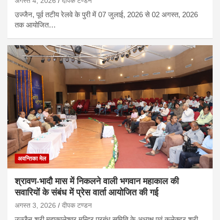
अगस्त 4, 2026
दीपक टण्‍डन
उज्जैन, पूर्व तटीय रेलवे के पुरी में 07 जुलाई, 2026 से 02 अगस्त, 2026
तक आयोजित…
अवन्तिका मेल
श्रावण-भादौ मास में निकलने वाली भगवान महाकाल की
सवारियों के संबंध में प्रेस वार्ता आयोजित की गई
अगस्त 3, 2026
दीपक टण्‍डन
उज्जैन,श्री महाकालेश्वर मन्दिर प्रबंध समिति के अध्यक्ष एवं कलेक्टर श्री