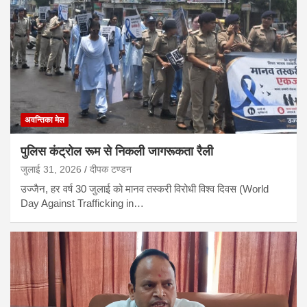
अवन्तिका मेल
पुलिस कंट्रोल रूम से निकली जागरूकता रैली
जुलाई 31, 2026
दीपक टण्‍डन
उज्जैन, हर वर्ष 30 जुलाई को मानव तस्करी विरोधी विश्व दिवस (World
Day Against Trafficking in…