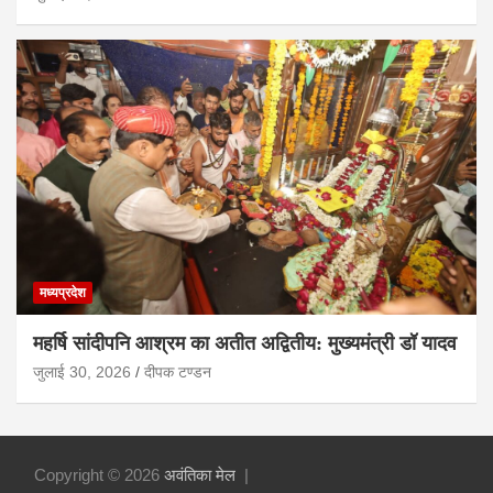
मध्यप्रदेश
महर्षि सांदीपनि आश्रम का अतीत अद्वितीय: मुख्यमंत्री डॉ यादव
जुलाई 30, 2026
दीपक टण्‍डन
Copyright © 2026
अवंतिका मेल