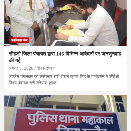
अवन्तिका मेल
सीईओ जिला पंचायत द्वारा 146 विभिन्न आवेदनों पर जनसुनवाई
की गई
अगस्त 5, 2026
दीपक टण्‍डन
उज्जैन,मंगलवार को कलेक्टर श्री रौशन कुमार सिंह के मार्गदर्शन में सीईओ
जिला पंचायत श्री श्रेयांस कूमट…