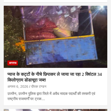
अपराध
प्याज के कट्टों के नीचे छिपाकर ले जाया जा रहा 2 क्विंटल 34
किलोग्राम डोडाचूरा जब्त
अगस्त 6, 2026
दीपक टण्‍डन
उज्जैन, उज्जैन पुलिस द्वारा जिले में अवैध मादक पदार्थों की तस्करी एवं
राष्ट्रीय राजमार्गों पर ट्रक…