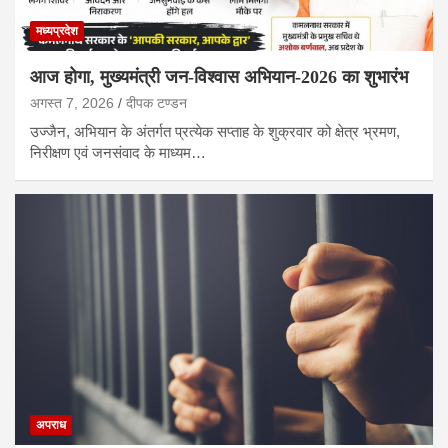
मध्यप्रदेश
आज होगा, मुख्यमंत्री जन-विश्वास अभियान-2026 का शुभारंभ
अगस्त 7, 2026
दीपक टण्‍डन
उज्जैन, अभियान के अंतर्गत प्रत्येक सप्ताह के शुक्रवार को क्षेत्र भ्रमण,
निरीक्षण एवं जनसंवाद के माध्यम…
अपराध