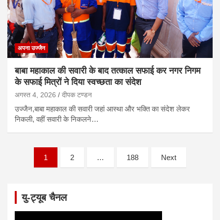
अपना उज्जैन
बाबा महाकाल की सवारी के बाद तत्काल सफाई कर नगर निगम
के सफाई मित्रों ने दिया स्वच्छता का संदेश
अगस्त 4, 2026
दीपक टण्‍डन
उज्जैन,बाबा महाकाल की सवारी जहां आस्था और भक्ति का संदेश लेकर
निकली, वहीं सवारी के निकलने…
P
1
2
…
188
Next
o
s
यु-ट्यूब चैनल
t
s