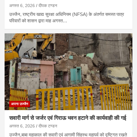
अगस्त 6, 2026
दीपक टण्‍डन
उज्जैन, राष्ट्रीय खाद्य सुरक्षा अधिनियम (NFSA) के अंतर्गत समस्त पात्र
परिवारों को शासन द्वारा माह अगस्त…
अपना उज्जैन
सवारी मार्ग से जर्जर एवं गिराऊ भवन हटाने की कार्यवाही की गई
अगस्त 6, 2026
दीपक टण्‍डन
उज्जैन,बाबा महाकाल की सवारी एवं आगामी सिंहस्थ महापर्व को दृष्टिगत रखते